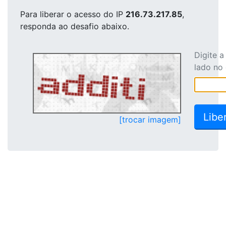
Para liberar o acesso
do IP
216.73.217.85
,
responda ao desafio abaixo.
Digite 
lado no
[trocar imagem]