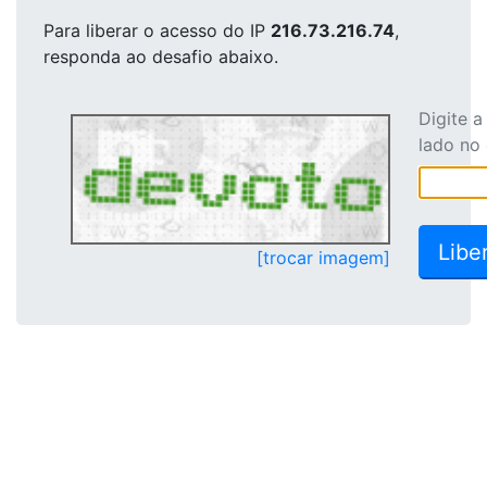
Para liberar o acesso
do IP
216.73.216.74
,
responda ao desafio abaixo.
Digite 
lado no
[trocar imagem]