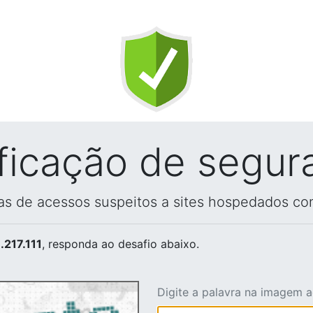
ificação de segur
vas de acessos suspeitos a sites hospedados co
.217.111
, responda ao desafio abaixo.
Digite a palavra na imagem 