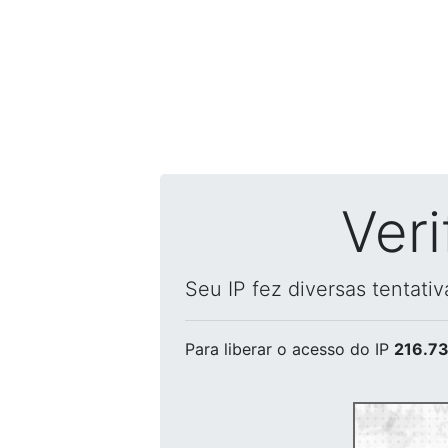
Ver
Seu IP fez diversas tentati
Para liberar o acesso
do IP
216.73