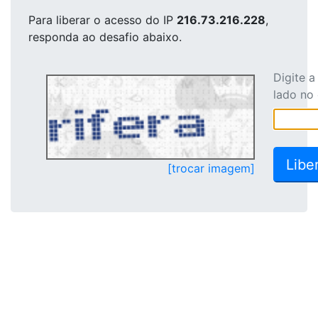
Para liberar o acesso
do IP
216.73.216.228
,
responda ao desafio abaixo.
Digite 
lado no
[trocar imagem]