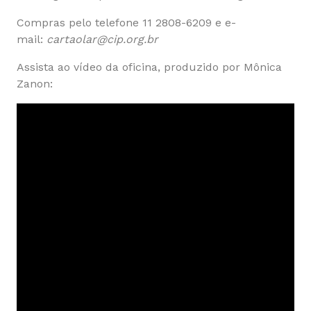
Compras pelo telefone 11 2808-6209 e e-
mail:
cartaolar@cip.org.br
Assista ao vídeo da oficina, produzido por Mônica
Zanon: