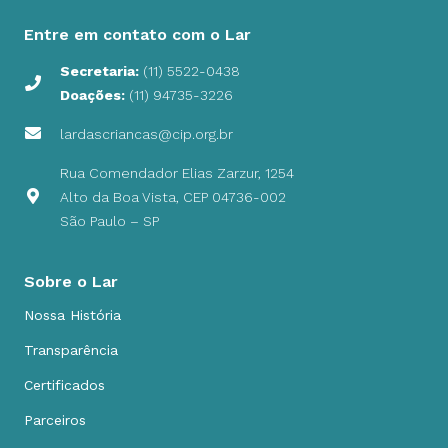
Entre em contato com o Lar
Secretaria:
(11) 5522-0438
Doações:
(11) 94735-3226
lardascriancas@cip.org.br
Rua Comendador Elias Zarzur, 1254
Alto da Boa Vista, CEP 04736-002
São Paulo – SP
Sobre o Lar
Nossa História
Transparência
Certificados
Parceiros