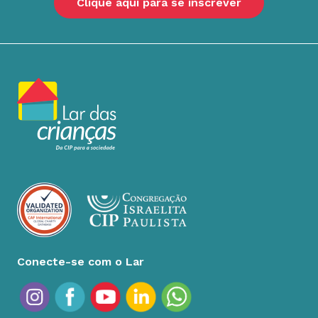
Clique aqui para se inscrever
Conecte-se com o Lar