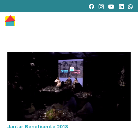
Jantar Beneficente 2018