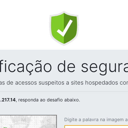
ificação de segur
vas de acessos suspeitos a sites hospedados co
.217.14
, responda ao desafio abaixo.
Digite a palavra na imagem 