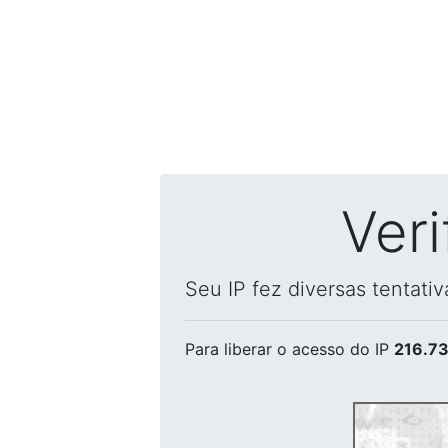
Ver
Seu IP fez diversas tentati
Para liberar o acesso
do IP
216.73