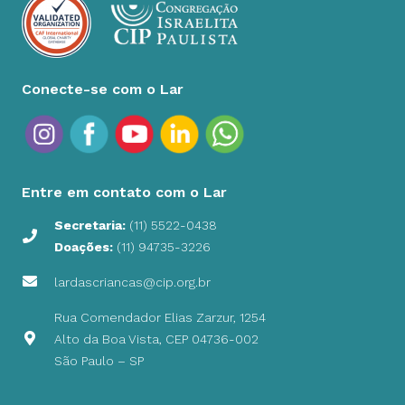
Conecte-se com o Lar
Entre em contato com o Lar
Secretaria:
(11) 5522-0438
Doações:
(11) 94735-3226
lardascriancas@cip.org.br
Rua Comendador Elias Zarzur, 1254
Alto da Boa Vista, CEP 04736-002
São Paulo – SP