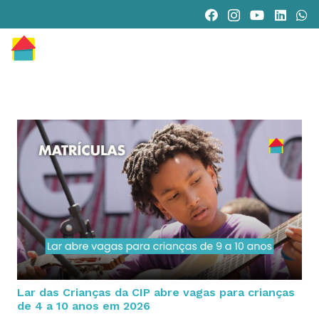
Lar das Crianças da CIP abre vagas para crianças
de 4 a 10 anos em 2026