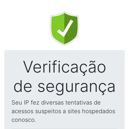
Verificação
de segurança
Seu IP fez diversas tentativas de
acessos suspeitos a sites hospedados
conosco.