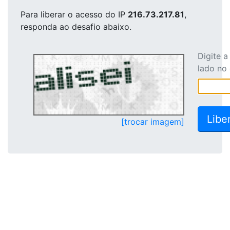
Para liberar o acesso
do IP
216.73.217.81
,
responda ao desafio abaixo.
Digite 
lado no
[trocar imagem]