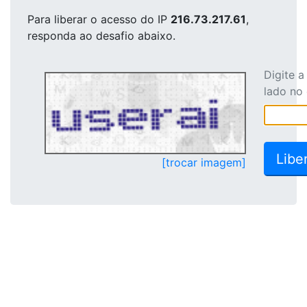
Para liberar o acesso
do IP
216.73.217.61
,
responda ao desafio abaixo.
Digite 
lado no
[trocar imagem]