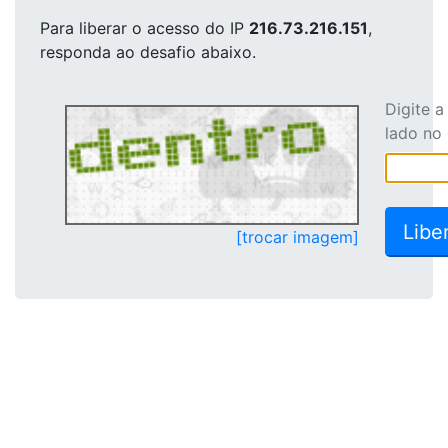
Para liberar o acesso
do IP
216.73.216.151
,
responda ao desafio abaixo.
Digite 
lado no
[trocar imagem]