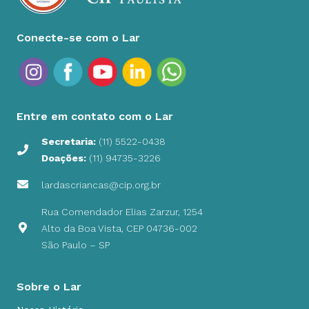
Conecte-se com o Lar
Entre em contato com o Lar
Secretaria:
(11) 5522-0438
Doações:
(11) 94735-3226
lardascriancas@cip.org.br
Rua Comendador Elias Zarzur, 1254
Alto da Boa Vista, CEP 04736-002
São Paulo – SP
Sobre o Lar