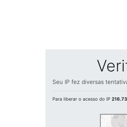
Ver
Seu IP fez diversas tentati
Para liberar o acesso
do IP
216.73