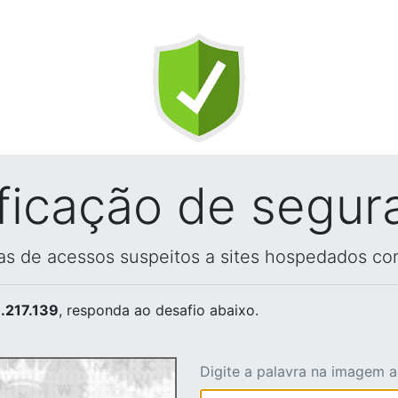
ificação de segur
vas de acessos suspeitos a sites hospedados co
.217.139
, responda ao desafio abaixo.
Digite a palavra na imagem 