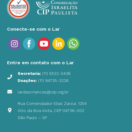
Conecte-se com o Lar
Entre em contato com o Lar
Secretaria:
(11) 5522-0438
Doações:
(11) 94735-3226
lardascriancas@cip.org.br
Rua Comendador Elias Zarzur, 1254
Alto da Boa Vista, CEP 04736-002
São Paulo – SP