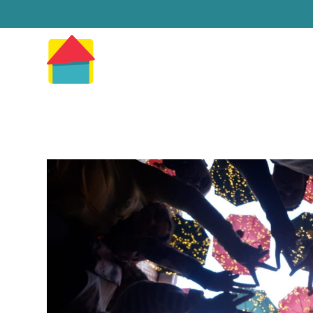
Sobre o Lar
Com