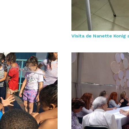
Visita de Nanette Konig 