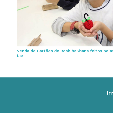
Venda de Cartões de Rosh haShana feitos pelas
Lar
In