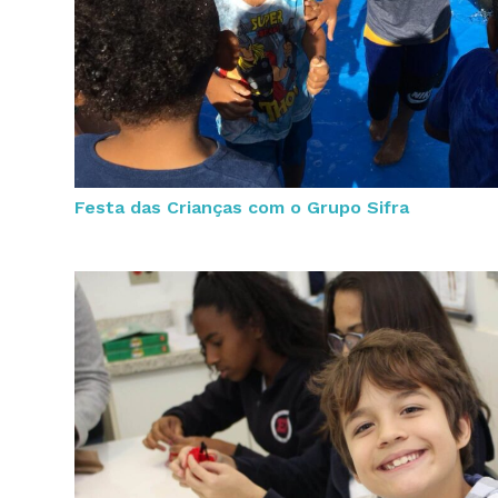
Festa das Crianças com o Grupo Sifra