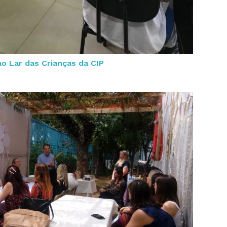
ao Lar das Crianças da CIP