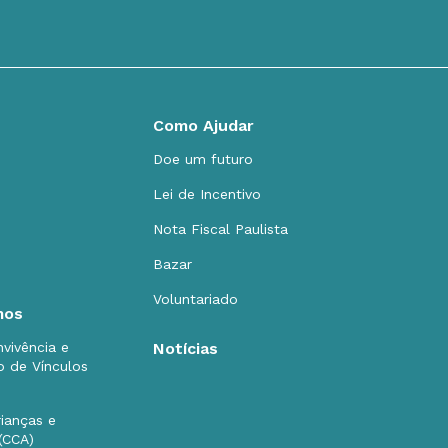
Como Ajudar
Doe um futuro
Lei de Incentivo
Nota Fiscal Paulista
Bazar
Voluntariado
mos
vivência e
Notícias
o de Vínculos
ianças e
(CCA)