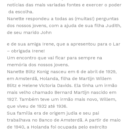
notícias das mais variadas fontes e exercer o poder
da escolha.
Nanette respondeu a todas as (muitas!) perguntas
dos nossos jovens, com a ajuda de sua filha Judith,
de seu marido John
e de sua amiga Irene, que a apresentou para o Lar
– obrigada Irene!
Um encontro que vai ficar para sempre na
memória dos nossos jovens.
Nanette Blitz Konig nasceu em 6 de abril de 1929,
em Amsterdã, Holanda, filha de Martijn Willem
Blitz e Helene Victoria Davids. Ela tinha um irmão
mais velho chamado Bernard Martijn nascido em
1927. Também teve um irmão mais novo, Willem,
que viveu de 1932 até 1936.
Sua família era de origem judia e seu pai
trabalhava no Banco de Amsterdã. A partir de maio
de 1940, a Holanda foi ocupada pelo exército