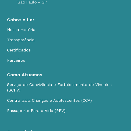
Como Ajudar
Doe um futuro
Lei de Incentivo
Nota Fiscal Paulista
Bazar
Voluntariado
Notícias
Todos os direitos reservados © Lar das Crianças da CIP
2026