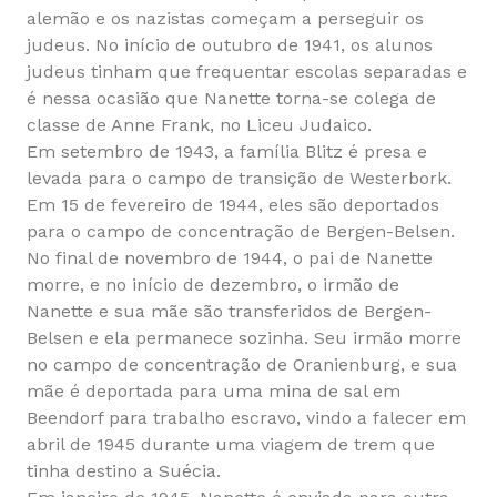
alemão e os nazistas começam a perseguir os
judeus. No início de outubro de 1941, os alunos
judeus tinham que frequentar escolas separadas e
é nessa ocasião que Nanette torna-se colega de
classe de Anne Frank, no Liceu Judaico.
Em setembro de 1943, a família Blitz é presa e
levada para o campo de transição de Westerbork.
Em 15 de fevereiro de 1944, eles são deportados
para o campo de concentração de Bergen-Belsen.
No final de novembro de 1944, o pai de Nanette
morre, e no início de dezembro, o irmão de
Nanette e sua mãe são transferidos de Bergen-
Belsen e ela permanece sozinha. Seu irmão morre
no campo de concentração de Oranienburg, e sua
mãe é deportada para uma mina de sal em
Beendorf para trabalho escravo, vindo a falecer em
abril de 1945 durante uma viagem de trem que
tinha destino a Suécia.