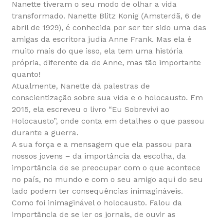
Nanette tiveram o seu modo de olhar a vida
transformado. Nanette Blitz Konig (Amsterdã, 6 de
abril de 1929), é conhecida por ser ter sido uma das
amigas da escritora judia Anne Frank. Mas ela é
muito mais do que isso, ela tem uma história
própria, diferente da de Anne, mas tão importante
quanto!
Atualmente, Nanette dá palestras de
conscientização sobre sua vida e o holocausto. Em
2015, ela escreveu o livro “Eu Sobrevivi ao
Holocausto”, onde conta em detalhes o que passou
durante a guerra.
A sua força e a mensagem que ela passou para
nossos jovens – da importância da escolha, da
importância de se preocupar com o que acontece
no país, no mundo e com o seu amigo aqui do seu
lado podem ter consequências inimagináveis.
Como foi inimaginável o holocausto. Falou da
importância de se ler os jornais, de ouvir as